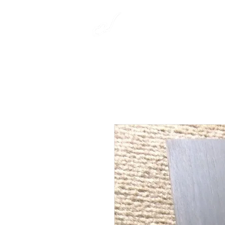
​彩雲弦楽器工房