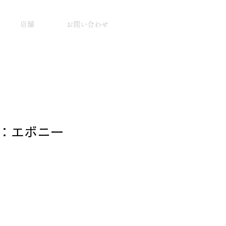
店舗
お問い合わせ
：エボニー