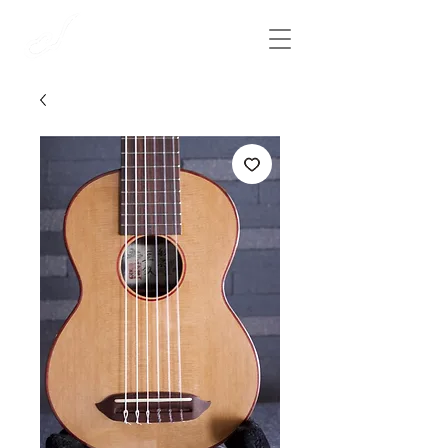
​彩雲弦楽器工房