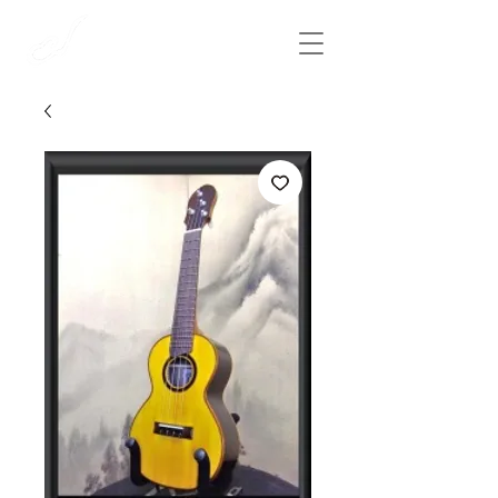
​彩雲弦楽器工房