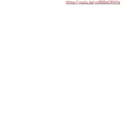
https://youtu.be/yc868wOKkKw