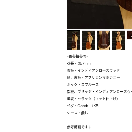
-百参拾参号-
弦長・257mm
表板・インディアンローズウッド
側、裏板・アフリカンマホガニー
ネック・スプルース
指板、ブリッジ・インディアンローズウ
塗装・セラック（マット仕上げ）
ペグ・Gotoh UKB
ケース・無し
参考動画です↓