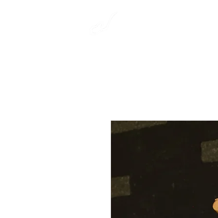
​彩雲弦楽器工房