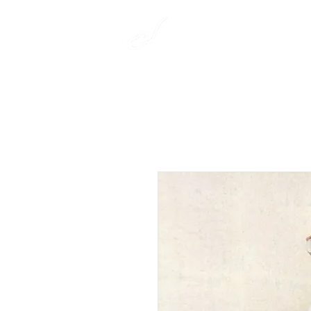
​彩雲弦楽器工房