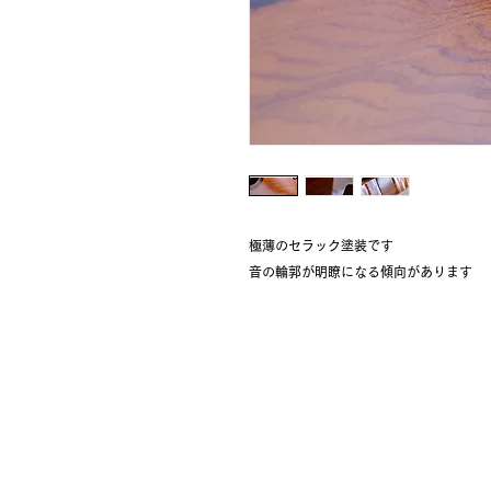
極薄のセラック塗装です
音の輪郭が明瞭になる傾向があります