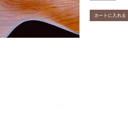
カートに入れる
​彩雲弦楽器工房