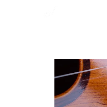
​彩雲弦楽器工房